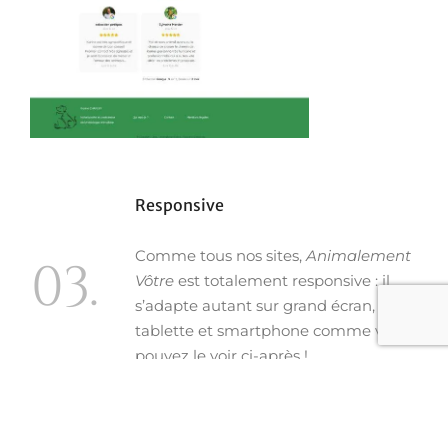
Responsive
Comme tous nos sites,
Animalement
03.
Vôtre
est totalement responsive : il
s’adapte autant sur grand écran, que sur
tablette et smartphone comme vous
pouvez le voir ci-après !